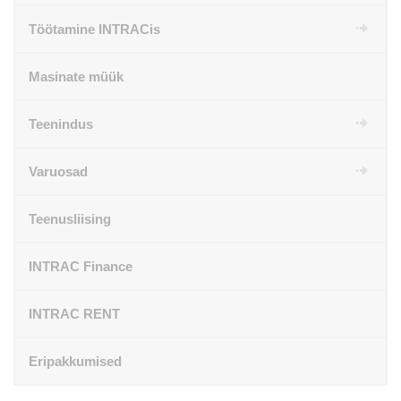
Töötamine INTRACis
Masinate müük
Teenindus
Varuosad
Teenusliising
INTRAC Finance
INTRAC RENT
Eripakkumised