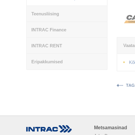
Teenusliising
INTRAC Finance
Vaata
INTRAC RENT
Eripakkumised
Kõ
TAG
Metsamasinad