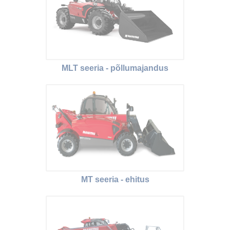
MLT seeria - põllumajandus
MT seeria - ehitus