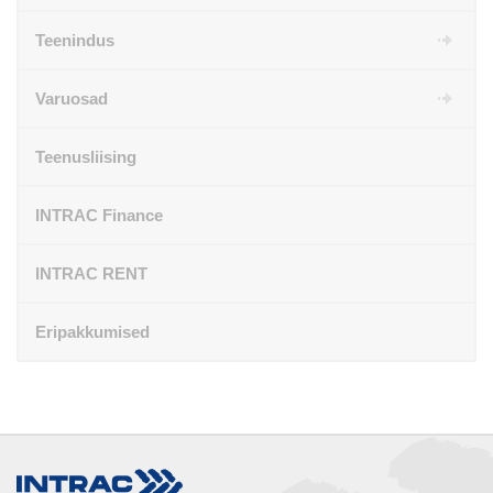
Teenindus
Varuosad
Teenusliising
INTRAC Finance
INTRAC RENT
Eripakkumised