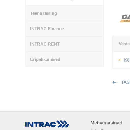
Teenusliising
INTRAC Finance
Vaata
INTRAC RENT
Eripakkumised
Kõ
TAG
Metsamasinad