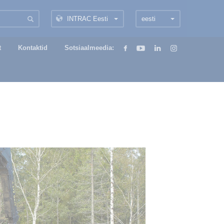
INTRAC Eesti
eesti
t
Kontaktid
Sotsiaalmeedia: