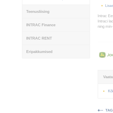
Lisa
Teenusliising
Intrac Ee
Intraci l
INTRAC Finance
ning min-
INTRAC RENT
Eripakkumised
Vaata
Kõ
TAG