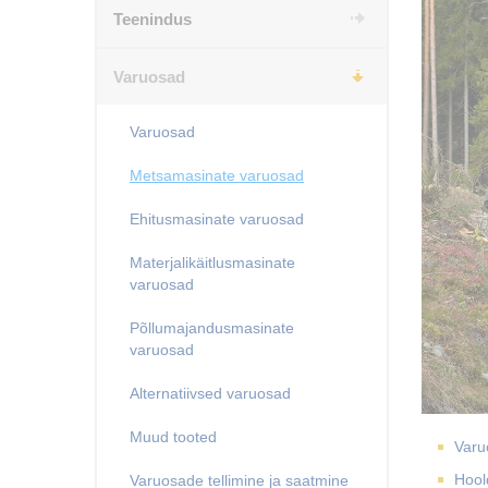
Teenindus
Varuosad
Varuosad
Metsamasinate varuosad
Ehitusmasinate varuosad
Materjalikäitlusmasinate
varuosad
Põllumajandusmasinate
varuosad
Alternatiivsed varuosad
Muud tooted
Varu
Hool
Varuosade tellimine ja saatmine