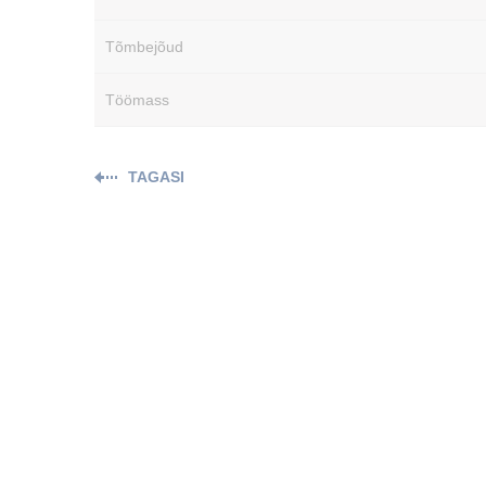
Tõmbejõud
Töömass
TAGASI