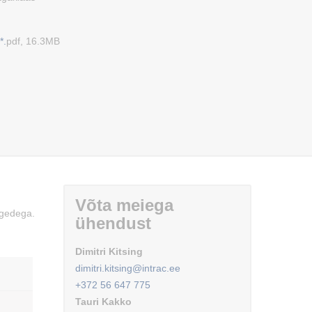
*.
pdf, 16.3MB
Võta meiega
lgedega.
ühendust
Dimitri Kitsing
dimitri.kitsing@intrac.ee
+372 56 647 775
Tauri Kakko