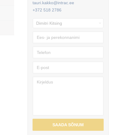
tauri.kakko@intrac.ee
+372 518 2786
SAADA SÕNUM