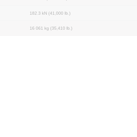
182.3 kN (41,000 lb.)
16 061 kg (35,410 lb.)