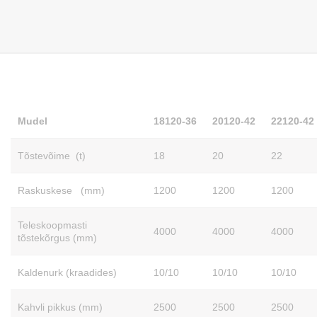
Mudel
18120-36
20120-42
22120-42
Tõstevõime (t)
18
20
22
Raskuskese (mm)
1200
1200
1200
Teleskoopmasti
4000
4000
4000
tõstekõrgus (mm)
Kaldenurk (kraadides)
10/10
10/10
10/10
Kahvli pikkus (mm)
2500
2500
2500