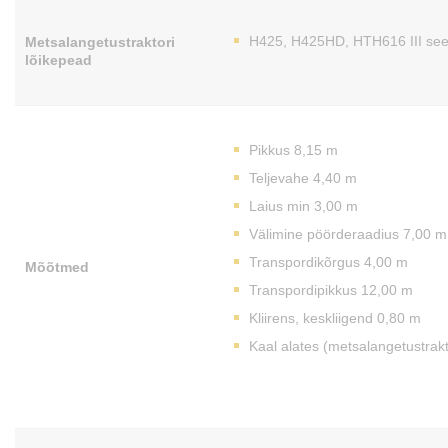
H425, H425HD, HTH616 III see
Metsalangetustraktori
lõikepead
Pikkus 8,15 m
Teljevahe 4,40 m
Laius min 3,00 m
Välimine pöörderaadius 7,00 m
Transpordikõrgus 4,00 m
Mõõtmed
Transpordipikkus 12,00 m
Kliirens, keskliigend 0,80 m
Kaal alates (metsalangetustrakt