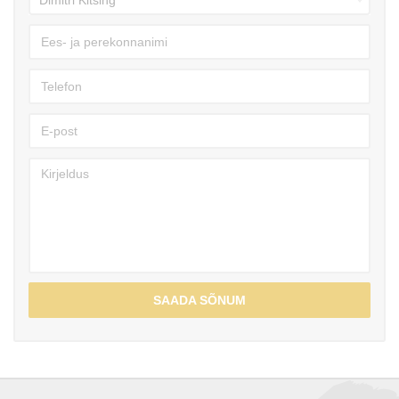
SAADA SÕNUM