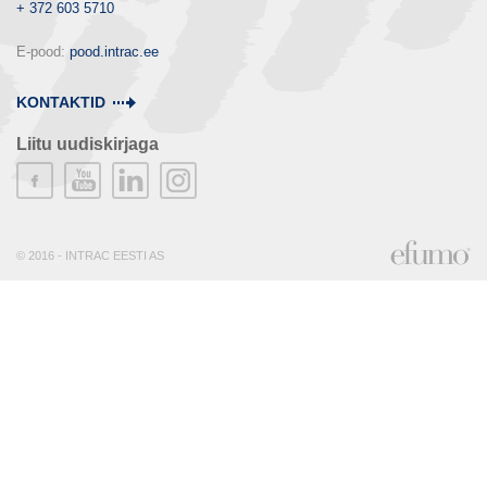
+ 372 603 5710
E-pood: 
pood.intrac.ee
KONTAKTID
Liitu uudiskirjaga
© 2016 - INTRAC EESTI AS