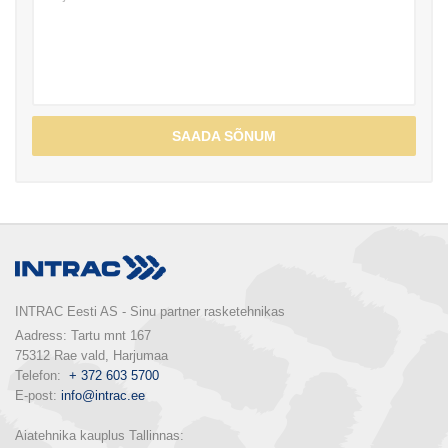
SAADA SÕNUM
INTRAC Eesti AS - Sinu partner rasketehnikas
Aadress: Tartu mnt 167

75312 Rae vald, Harjumaa

Telefon:  
+ 372 603 5700
E-post: 
info@intrac.ee