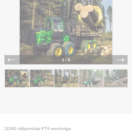
1 / 6
1110G väljavedaja FT4 mootoriga