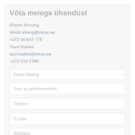
Võta meiega ühendust
Dimitri Kitsing
dimitri.kitsing@intrac.ee
+372 56 647 775
Tauri Kakko
tauri.kakko@intrac.ee
+372 518 2786