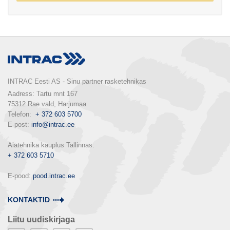
INTRAC Eesti AS - Sinu partner rasketehnikas
Aadress: Tartu mnt 167

75312 Rae vald, Harjumaa

Telefon:  
+ 372 603 5700
E-post: 
info@intrac.ee
+ 372 603 5710
E-pood: 
pood.intrac.ee
KONTAKTID
Liitu uudiskirjaga