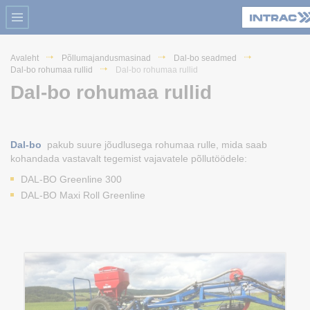
Avaleht
Põllumajandusmasinad
Dal-bo seadmed
Dal-bo rohumaa rullid
Dal-bo rohumaa rullid
Dal-bo rohumaa rullid
Dal-bo
pakub suure jõudlusega rohumaa rulle, mida saab
kohandada vastavalt tegemist vajavatele põllutöödele:
DAL-BO Greenline 300
DAL-BO Maxi Roll Greenline