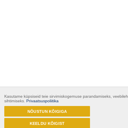
Kasutame küpsiseid teie sirvimiskogemuse parandamiseks, veebilehe
sihtimiseks.
Privaatsuspoliitika
NÕUSTUN KÕIGIGA
KEELDU KÕIGIST