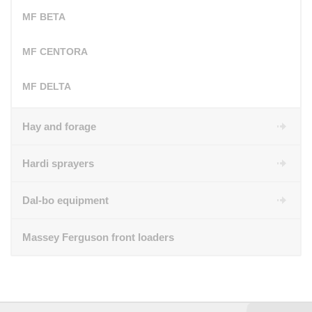
MF BETA
MF CENTORA
MF DELTA
Hay and forage
Hardi sprayers
Dal-bo equipment
Massey Ferguson front loaders