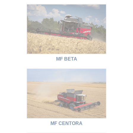
MF BETA
MF CENTORA