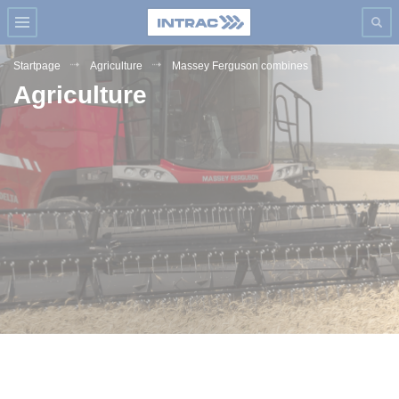
Startpage
Agriculture
Massey Ferguson combines
Agriculture