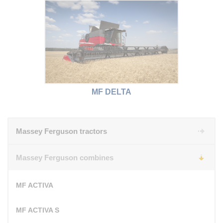
MF DELTA
Massey Ferguson tractors
Massey Ferguson combines
MF ACTIVA
MF ACTIVA S